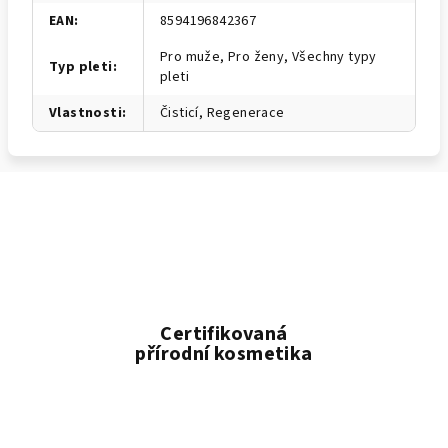
EAN
:
8594196842367
Pro muže, Pro ženy, Všechny typy
Typ pleti
:
pleti
Vlastnosti
:
Čisticí, Regenerace
Certifikovaná
přírodní kosmetika