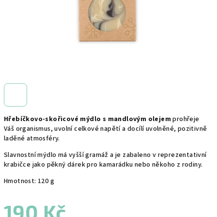
Hřebíčkovo-skořicové mýdlo s mandlovým olejem
prohřeje
Váš organismus, uvolní celkové napětí a docílí uvolněné, pozitivně
laděné atmosféry.
Slavnostní mýdlo má vyšší gramáž a je zabaleno v reprezentativní
krabičce jako pěkný dárek pro kamarádku nebo někoho z rodiny.
Hmotnost: 120 g
190 Kč