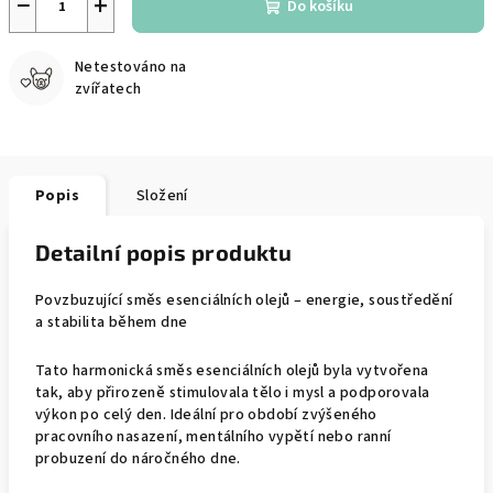
−
+
Do košíku
Netestováno na
zvířatech
Popis
Složení
Detailní popis produktu
Povzbuzující směs esenciálních olejů – energie, soustředění
a stabilita během dne
Tato harmonická směs esenciálních olejů byla vytvořena
tak, aby přirozeně stimulovala tělo i mysl a podporovala
výkon po celý den. Ideální pro období zvýšeného
pracovního nasazení, mentálního vypětí nebo ranní
probuzení do náročného dne.