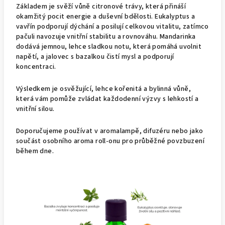
Základem je svěží vůně citronové trávy, která přináší
okamžitý pocit energie a duševní bdělosti. Eukalyptus a
vavřín podporují dýchání a posilují celkovou vitalitu, zatímco
pačuli navozuje vnitřní stabilitu a rovnováhu. Mandarinka
dodává jemnou, lehce sladkou notu, která pomáhá uvolnit
napětí, a jalovec s bazalkou čistí mysl a podporují
koncentraci.
Výsledkem je osvěžující, lehce kořenitá a bylinná vůně,
která vám pomůže zvládat každodenní výzvy s lehkostí a
vnitřní silou.
Doporučujeme používat v aromalampě, difuzéru nebo jako
součást osobního aroma roll-onu pro průběžné povzbuzení
během dne.