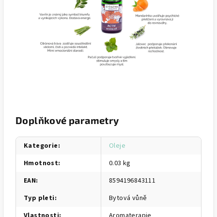
Doplňkové parametry
Kategorie
:
Oleje
Hmotnost
:
0.03 kg
EAN
:
8594196843111
Typ pleti
:
Bytová vůně
Vlastnosti
:
Aromaterapie