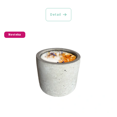
Detail
Novinka