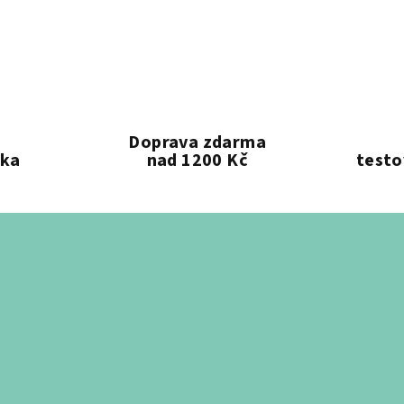
Doprava zdarma
ika
nad 1200 Kč
testo