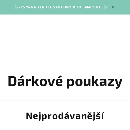
✨ -15 % NA TEKUTÉ ŠAMPONY. KÓD SAMPON15 ✨
Dárkové poukazy
Nejprodávanější