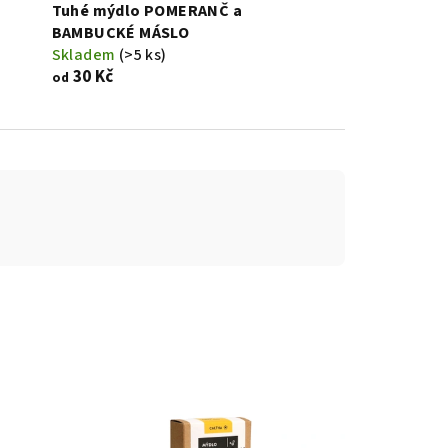
Tuhé mýdlo POMERANČ a
BAMBUCKÉ MÁSLO
Skladem
(>5 ks)
30 Kč
od