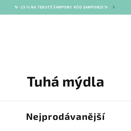
✨ -15 % NA TEKUTÉ ŠAMPONY. KÓD SAMPON15 ✨
Tuhá mýdla
Nejprodávanější