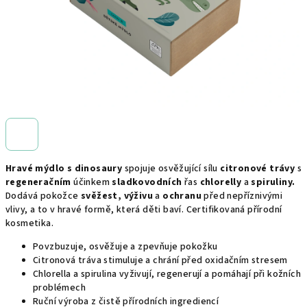
Hravé mýdlo s dinosaury
spojuje osvěžující sílu
citronové trávy
s
regeneračním
účinkem
sladkovodních
řas
chlorelly
a
spiruliny.
Dodává pokožce
svěžest, výživu
a
ochranu
před nepříznivými
vlivy, a to v hravé formě, která děti baví. Certifikovaná přírodní
kosmetika.
Povzbuzuje, osvěžuje a zpevňuje pokožku
Citronová tráva stimuluje a chrání před oxidačním stresem
Chlorella a spirulina vyživují, regenerují a pomáhají při kožních
problémech
Ruční výroba z čistě přírodních ingrediencí