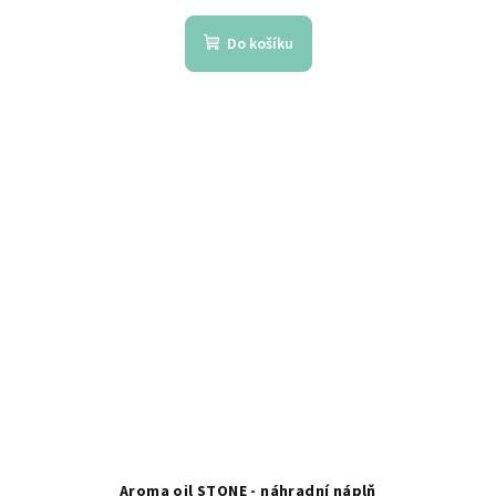
Do košíku
Aroma oil STONE - náhradní náplň