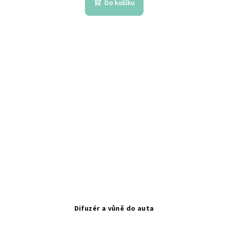
Do košíku
Difuzér a vůně do auta