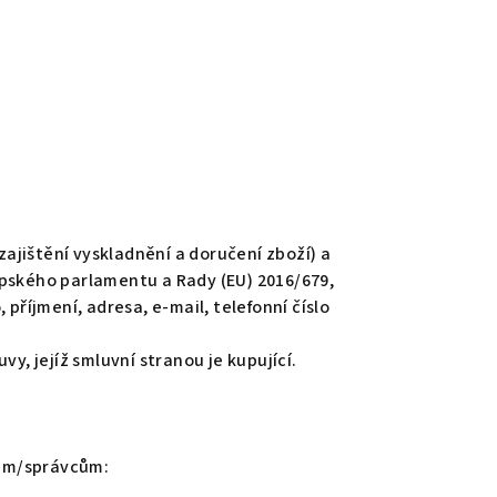
zajištění vyskladnění a doručení zboží) a
opského parlamentu a Rady (EU) 2016/679,
příjmení, adresa, e-mail, telefonní číslo
y, jejíž smluvní stranou je kupující.
lům/správcům: