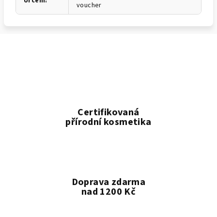
Určení
:
voucher
Certifikovaná
přírodní kosmetika
Doprava zdarma
nad 1200 Kč