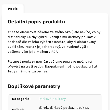
Popis
Detailní popis produktu
Chcete obdarovat někoho ze svého okolí, ale nevíte, co by
si z nabídky Calthy vybral? Věnujte mu dárkový poukaz v
hodnotě dle Vašeho výběru a nechte, aby si obdarovaný
zvolil sám. Poukaz je jednorázový, ve zvolené výši a
zašleme Vám jej e-mailem v PDF.
Platnost poukazu není časově omezená a je možno jej
převést na třetí osobu. Naopak není možno poukaz vrátit,
tedy směnit jej za peníze.
Doplňkové parametry
Kategorie
:
Dárkové poukazy
dárek, dárkový poukaz, poukaz,