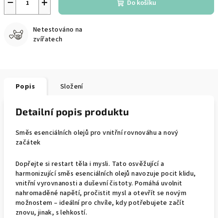
−
+
Do košíku
Netestováno na
zvířatech
Popis
Složení
Detailní popis produktu
Směs esenciálních olejů pro vnitřní rovnováhu a nový
začátek
Dopřejte si restart těla i mysli. Tato osvěžující a
harmonizující směs esenciálních olejů navozuje pocit klidu,
vnitřní vyrovnanosti a duševní čistoty. Pomáhá uvolnit
nahromaděné napětí, pročistit mysl a otevřít se novým
možnostem – ideální pro chvíle, kdy potřebujete začít
znovu, jinak, s lehkostí.