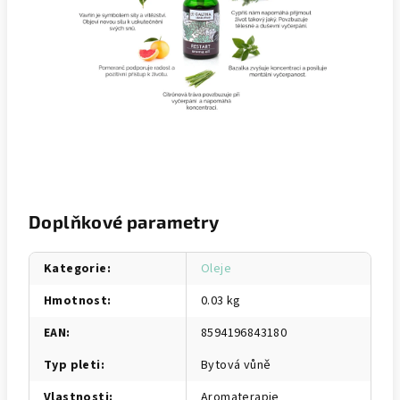
Doplňkové parametry
Kategorie
:
Oleje
Hmotnost
:
0.03 kg
EAN
:
8594196843180
Typ pleti
:
Bytová vůně
Vlastnosti
:
Aromaterapie