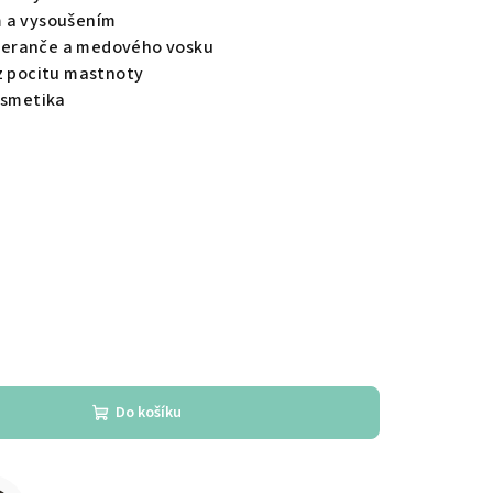
m a vysoušením
meranče a medového vosku
ez pocitu mastnoty
osmetika
Do košíku