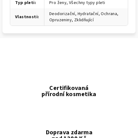
Typ pleti
:
Pro ženy, Všechny typy pleti
Deodorizační, Hydratační, Ochrana,
Vlastnosti
:
Opruzeniny, Zklidňující
Certifikovaná
přírodní kosmetika
Doprava zdarma