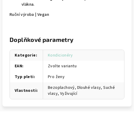
vlákna.
Ruční výroba | Vegan
Doplňkové parametry
Kategorie
:
Kondicionéry
EAN
:
Zvolte variantu
Typ pleti
:
Pro ženy
Bezoplachový, Dlouhé vlasy, Suché
Vlastnosti
:
vlasy, Vyživující