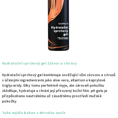
Hydratační sprchový gel Zázvor a citrusy
Hydratační sprchový gel kombinuje osvěžující vůni zázvoru a citrusů
s účinnými ingrediencemi jako aloe vera, allantoin a kaprylové
triglyceridy. Díky tomu perfektně myje, ale zároveň pokožku
zklidňuje, hydratuje a chrání její přirozený kožní film. pH gelu je
přizpůsobeno neutrálnímu až zásaditému prostředí mužské
pokožky.
Tuhé mýdlo Bahno z Mrtvého moře