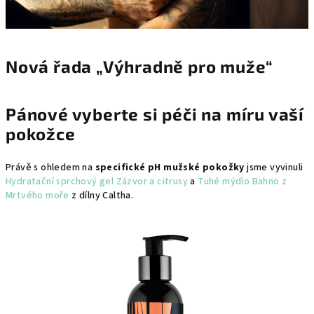
Nová řada „Výhradně pro muže“
Pánové vyberte si péči na míru vaší
pokožce
Právě s ohledem na
specifické pH mužské pokožky
jsme vyvinuli
Hydratační sprchový gel Zázvor a citrusy
a
Tuhé mýdlo Bahno z
Mrtvého moře
z dílny Caltha.