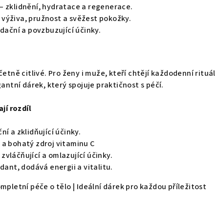
– zklidnění, hydratace a regenerace.
 výživa, pružnost a svěžest pokožky.
dační a povzbuzující účinky.
četně citlivé. Pro ženy i muže, kteří chtějí každodenní rituál
gantní dárek, který spojuje praktičnost s péčí.
ají rozdíl
ní a zklidňující účinky.
a bohatý zdroj vitaminu C
 zvláčňující a omlazující účinky.
dant, dodává energii a vitalitu.
mpletní péče o tělo | Ideální dárek pro každou příležitost