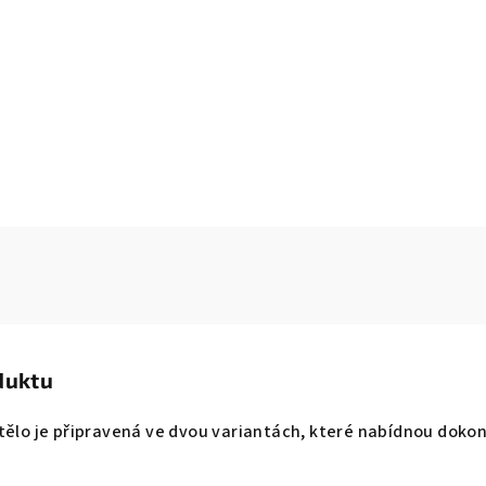
duktu
 tělo je připravená ve dvou variantách, které nabídnou doko