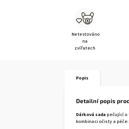
Netestováno
na
zvířatech
Popis
Detailní popis pro
Dárková sada
pečující o
kombinaci očisty a péče: