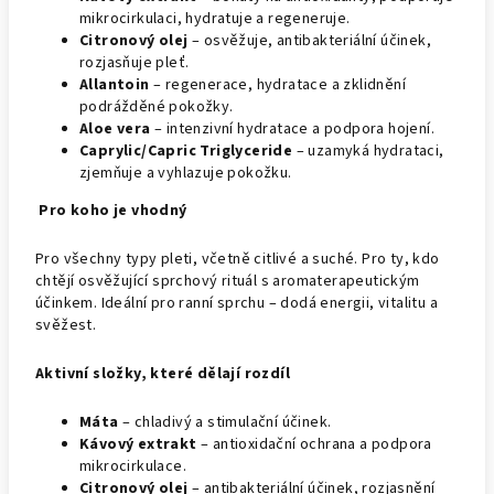
mikrocirkulaci, hydratuje a regeneruje.
Citronový olej
– osvěžuje, antibakteriální účinek,
rozjasňuje pleť.
Allantoin
– regenerace, hydratace a zklidnění
podrážděné pokožky.
Aloe vera
– intenzivní hydratace a podpora hojení.
Caprylic/Capric Triglyceride
– uzamyká hydrataci,
zjemňuje a vyhlazuje pokožku.
Pro koho je vhodný
Pro všechny typy pleti, včetně citlivé a suché. Pro ty, kdo
chtějí osvěžující sprchový rituál s aromaterapeutickým
účinkem. Ideální pro ranní sprchu – dodá energii, vitalitu a
svěžest.
Aktivní složky, které dělají rozdíl
Máta
– chladivý a stimulační účinek.
Kávový extrakt
– antioxidační ochrana a podpora
mikrocirkulace.
Citronový olej
– antibakteriální účinek, rozjasnění