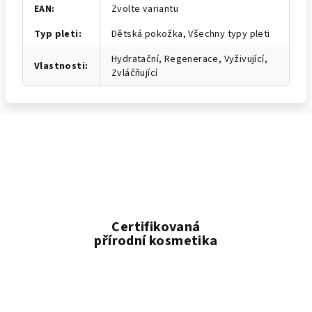
EAN
:
Zvolte variantu
Typ pleti
:
Dětská pokožka, Všechny typy pleti
Hydratační, Regenerace, Vyživující,
Vlastnosti
:
Zvláčňující
Certifikovaná
přírodní kosmetika