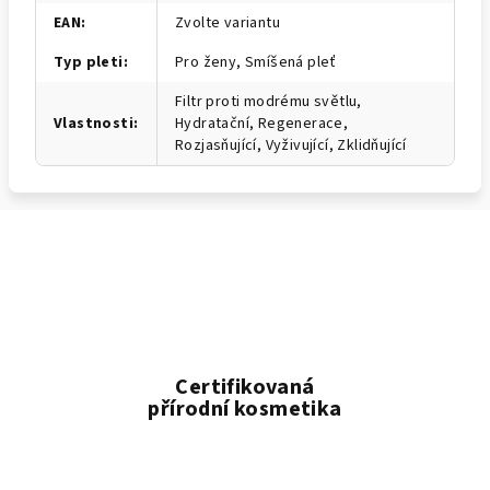
EAN
:
Zvolte variantu
Typ pleti
:
Pro ženy, Smíšená pleť
Filtr proti modrému světlu,
Vlastnosti
:
Hydratační, Regenerace,
Rozjasňující, Vyživující, Zklidňující
Certifikovaná
přírodní kosmetika