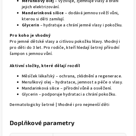
Meruňkový olej
– vyživuje, zjemňuje vlasy a brání
jejich elektrizování.
Mandarinková silice
– dodává jemnou svěží vůni,
kterou si děti zamilují.
Glycerin
– hydratuje a chrání jemné vlasy i pokožku.
Pro koho je vhodný
Pro jemné dětské vlasy a citlivou pokožku hlavy. Vhodný i
pro děti do 3 let. Pro rodiče, kteří hledají šetrný přírodní
šampon s jemnou vůní.
Aktivní složky, které dělají rozdíl
Měsíček lékařský – ochrana, zklidnění a regenerace.
Meruňkový olej – hydratace, jemnost a péče o vlasy.
Mandarinková silice – přírodní vůně a osvěžení.
Glycerin – podporuje hydrataci a chrání pokožku.
Dermatologicky šetrné | Vhodné i pro nejmenší děti
Doplňkové parametry