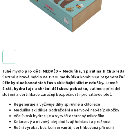
Tuhé mýdlo
pro děti MEDVĚD – Meduňka, Spirulina & Chlorella
Šetrné a hravé mýdlo ve tvaru
medvídka
kombinuje
regenerační
účinky sladkovodních řas
s uklidňující silicí
meduňky.
Jemně
čistí, hydratuje
a
chrání dětskou pokožku,
zatímco přírodní
složení a certifikace zaručují bezpečnost i pro citlivou pleť.
Regeneruje a vyživuje díky spirulině a chlorelle
Meduňka zklidňuje podráždění a nervové napětí pokožky
Včelí vosk hydratuje a vytváří ochranný mikrofilm
Kokosový a olivový olej dodávají hebkost a pružnost
Ruční výroba, bez konzervantů, certifikovaná přírodní