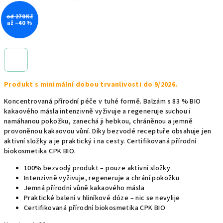
od 270 Kč
až –40 %
Produkt s minimální dobou trvanlivosti do 9/2026.
Koncentrovaná přírodní péče v tuhé formě. Balzám s 83 % BIO
kakaového másla intenzivně vyživuje a regeneruje suchou i
namáhanou pokožku, zanechá ji hebkou, chráněnou a jemně
provoněnou kakaovou vůní. Díky bezvodé receptuře obsahuje jen
aktivní složky a je praktický i na cesty. Certifikovaná přírodní
biokosmetika CPK BIO.
100% bezvodý produkt – pouze aktivní složky
Intenzivně vyživuje, regeneruje a chrání pokožku
Jemná přírodní vůně kakaového másla
Praktické balení v hliníkové dóze – nic se nevylije
Certifikovaná přírodní biokosmetika CPK BIO