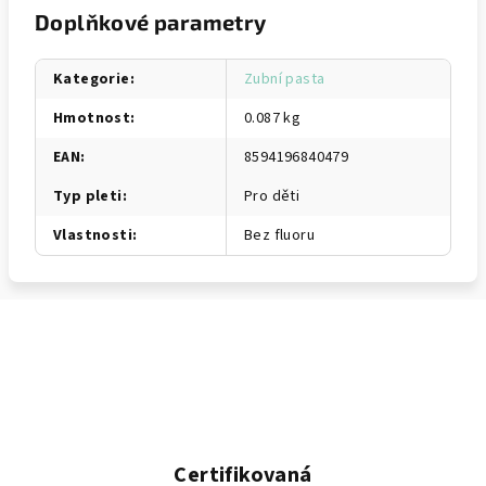
Doplňkové parametry
Kategorie
:
Zubní pasta
Hmotnost
:
0.087 kg
EAN
:
8594196840479
Typ pleti
:
Pro děti
Vlastnosti
:
Bez fluoru
Certifikovaná