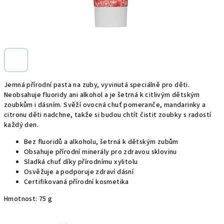
Jemná přírodní pasta na zuby, vyvinutá speciálně pro děti.
Neobsahuje fluoridy ani alkohol a je šetrná k citlivým dětským
zoubkům i dásním. Svěží ovocná chuť pomeranče, mandarinky a
citronu děti nadchne, takže si budou chtít čistit zoubky s radostí
každý den.
Bez fluoridů a alkoholu, šetrná k dětským zubům
Obsahuje přírodní minerály pro zdravou sklovinu
Sladká chuť díky přírodnímu xylitolu
Osvěžuje a podporuje zdraví dásní
Certifikovaná přírodní kosmetika
Hmotnost: 75 g