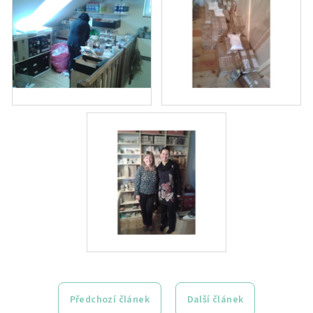
Předchozí článek
Další článek