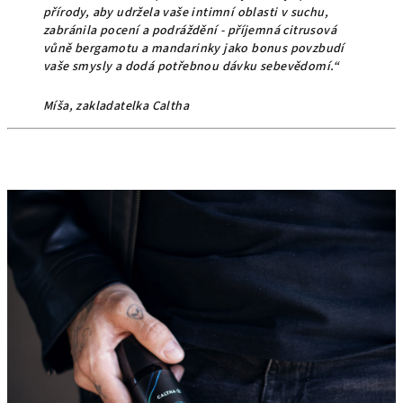
přírody, aby udržela vaše intimní oblasti v suchu,
zabránila pocení a podráždění - příjemná citrusová
vůně bergamotu a mandarinky jako bonus povzbudí
vaše smysly a dodá potřebnou dávku sebevědomí.“
Míša, zakladatelka Caltha