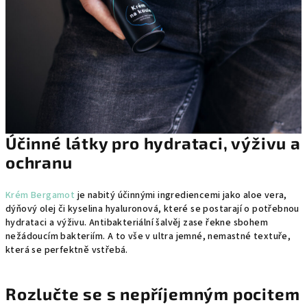
Účinné látky pro hydrataci, výživu a
ochranu
Krém Bergamot
je nabitý účinnými ingrediencemi jako aloe vera,
dýňový olej či kyselina hyaluronová, které se postarají o potřebnou
hydrataci a výživu. Antibakteriální šalvěj zase řekne sbohem
nežádoucím bakteriím. A to vše v ultra jemné, nemastné textuře,
která se perfektně vstřebá.
Rozlučte se s nepříjemným pocitem