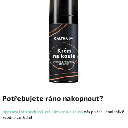
Potřebujete ráno nakopnout?
Hydratační sprchový gel Zázvor a citrusy
vás po ránu spolehlivě
zvedne ze židle!