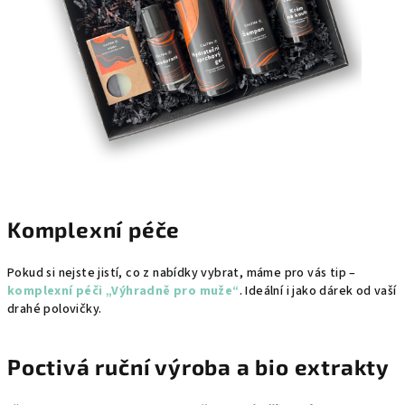
Komplexní péče
Pokud si nejste jistí, co z nabídky vybrat, máme pro vás tip –
komplexní péči „Výhradně pro muže“
. Ideální i jako dárek od vaší
drahé polovičky.
Poctivá ruční výroba a bio extrakty