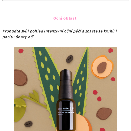
Oční oblast
Probuďte svůj pohled intenzivní oční péčí a zbavte se kruhů i
pocitu únavy očí