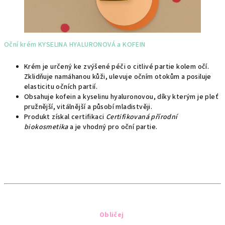
Oční krém KYSELINA HYALURONOVÁ a KOFEIN
Krém je určený ke zvýšené péči o citlivé partie kolem očí.
Zklidňuje namáhanou kůži, ulevuje očním otokům a posiluje
elasticitu očních partií.
Obsahuje kofein a kyselinu hyaluronovou, díky kterým je pleť
pružnější, vitálnější a působí mladistvěji.
Produkt získal certifikaci
Certifikovaná přírodní
biokosmetika
a je vhodný pro oční partie.
Obličej