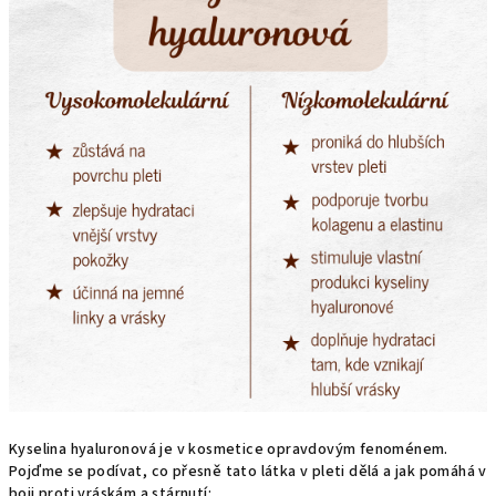
Kyselina hyaluronová je v kosmetice opravdovým fenoménem.
Pojďme se podívat, co přesně tato látka v pleti dělá a jak pomáhá v
boji proti vráskám a stárnutí: