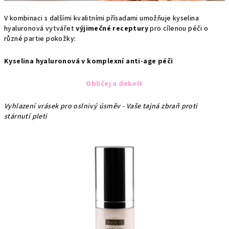
V kombinaci s dalšími kvalitními přísadami umožňuje kyselina
hyaluronová vytvářet
výjimečné receptury
pro cílenou péči o
různé partie pokožky:
Kyselina hyaluronová v komplexní anti-age péči
Obličej a dekolt
Vyhlazení vrásek pro oslnivý úsměv - Vaše tajná zbraň proti
stárnutí pleti