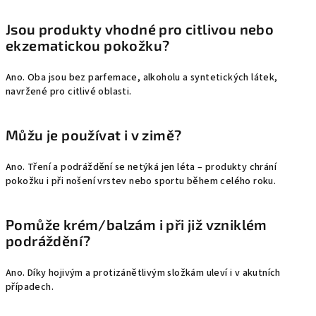
Jsou produkty vhodné pro citlivou nebo
ekzematickou pokožku?
Ano. Oba jsou bez parfemace, alkoholu a syntetických látek,
navržené pro citlivé oblasti.
Můžu je používat i v zimě?
Ano. Tření a podráždění se netýká jen léta – produkty chrání
pokožku i při nošení vrstev nebo sportu během celého roku.
Pomůže krém/balzám i při již vzniklém
podráždění?
Ano. Díky hojivým a protizánětlivým složkám uleví i v akutních
případech.