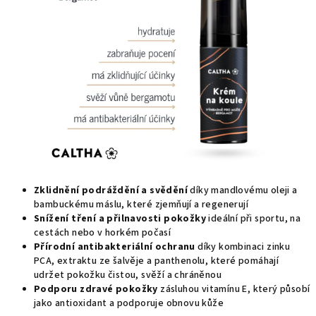
Zklidnění podráždění a svědění
díky mandlovému oleji a
bambuckému máslu, které zjemňují a regenerují
Snížení tření a přilnavosti pokožky
ideální při sportu, na
cestách nebo v horkém počasí
Přírodní antibakteriální ochranu
díky kombinaci zinku
PCA, extraktu ze šalvěje a panthenolu, které pomáhají
udržet pokožku čistou, svěží a chráněnou
Podporu zdravé pokožky
zásluhou vitamínu E, který působí
jako antioxidant a podporuje obnovu kůže