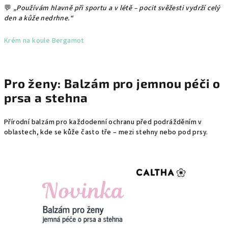
💬
„Používám hlavně při sportu a v létě – pocit svěžesti vydrží celý
den a kůže nedrhne.“
Krém na koule Bergamot
Pro ženy: Balzám pro jemnou péči o
prsa a stehna
Přírodní balzám pro každodenní ochranu před podrážděním v
oblastech, kde se kůže často tře – mezi stehny nebo pod prsy.