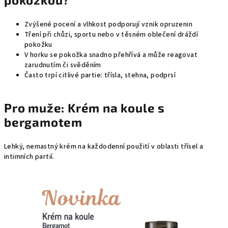
Zvýšené pocení a vlhkost podporují vznik opruzenin
Tření při chůzi, sportu nebo v těsném oblečení dráždí
pokožku
V horku se pokožka snadno přehřívá a může reagovat
zarudnutím či svěděním
Často trpí citlivé partie: třísla, stehna, podprsí
Pro muže: Krém na koule s
bergamotem
Lehký, nemastný krém na každodenní použití v oblasti třísel a
intimních partií.