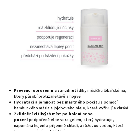
Prevenci opruzenin a zarudnutí
díky měsíčku lékařskému,
který působí protizánětlivě a hojivě
Hydrataci a jemnost bez mastného pocitu
s pomocí
bambuckého másla a jojobového oleje, které vyživují a chrání
Zklidnění citlivých míst po holení nebo
pocení
podpořené Aloe vera gelem, který hydratuje,
napomáhá hojení a příjemně chladí, a růžovou vodou, která