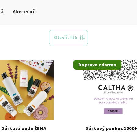
ší
Abecedně
Otevřít filtr
Doprava zdarma
Dárková sada ŽENA
Dárkový poukaz 1500 