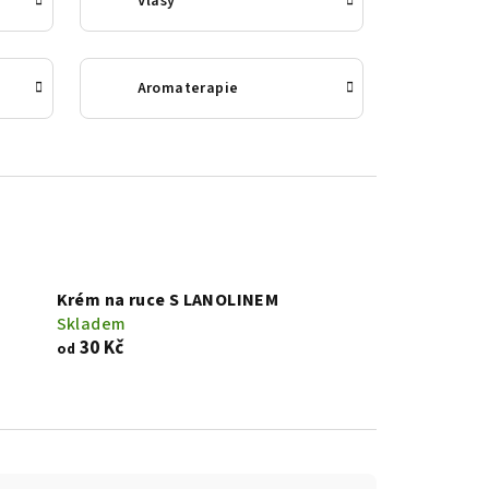
Vlasy
Aromaterapie
Krém na ruce S LANOLINEM
Skladem
30 Kč
od