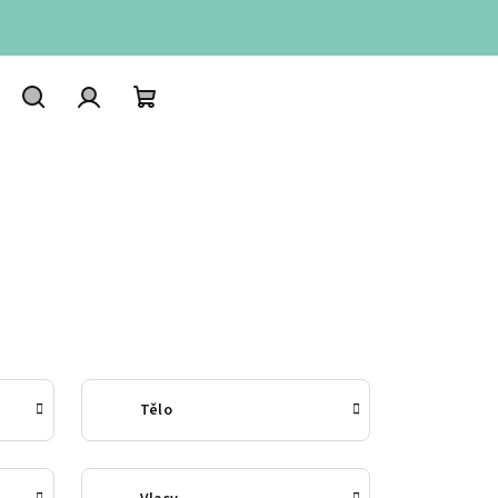
Hledat
Přihlášení
Nákupní
košík
Tělo