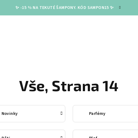
✨ -15 % NA TEKUTÉ ŠAMPONY. KÓD SAMPON15 ✨
Vše
, Strana 14
Novinky
Parfémy