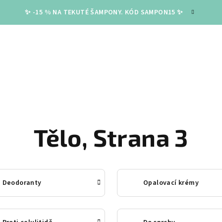
✨ -15 % NA TEKUTÉ ŠAMPONY. KÓD SAMPON15 ✨
Tělo
, Strana 3
Deodoranty
Opalovací krémy