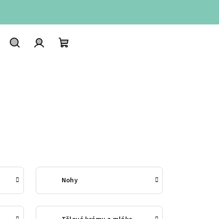
Hledat
Přihlášení
Nákupní
košík
Nohy