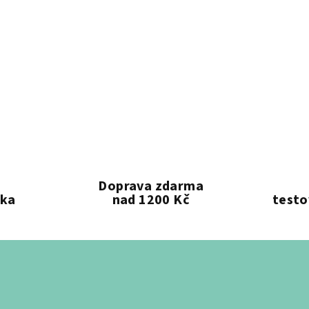
Doprava zdarma
ika
nad 1200 Kč
testo